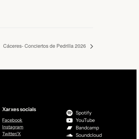
Cáceres- Conciertos de Pedrilla 2026
Xarxes socials
Spotify
Facebook
YouTube
Instagram
Bandcamp
Twitter/X
Soundcloud