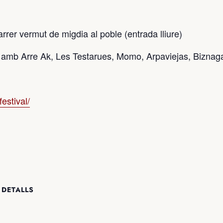
rer vermut de migdia al poble (entrada lliure)
 15 amb Arre Ak, Les Testarues, Momo, Arpaviejas, Biznag
estival/
 DETALLS