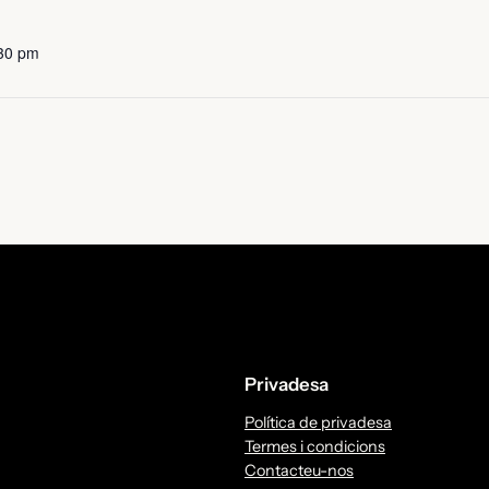
:30 pm
Privadesa
Política de privadesa
Termes i condicions
Contacteu-nos