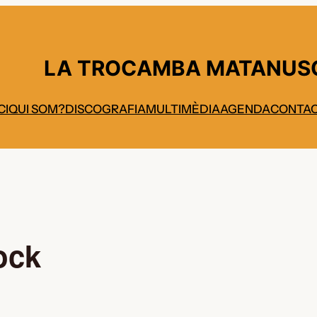
LA TROCAMBA MATANUS
CI
QUI SOM?
DISCOGRAFIA
MULTIMÈDIA
AGENDA
CONTA
ock