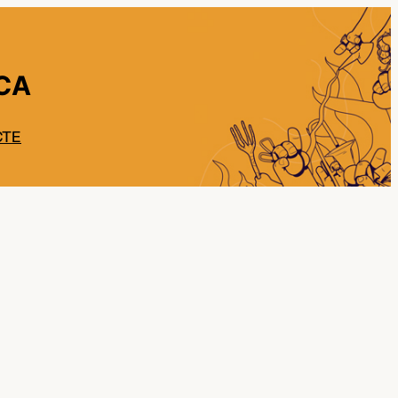
CA
CTE