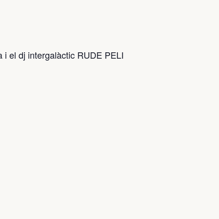
a i el dj intergalàctic RUDE PELI