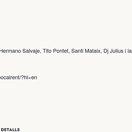
 Hermano Salvaje, Tito Pontet, Santi Mataix, Dj Julius i
ocairent/?hl=en
 DETALLS