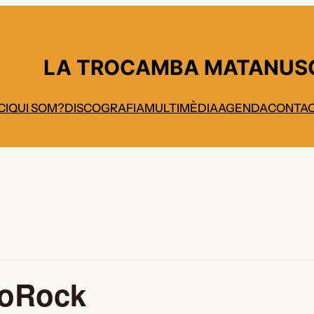
LA TROCAMBA MATANUS
CI
QUI SOM?
DISCOGRAFIA
MULTIMÈDIA
AGENDA
CONTA
coRock