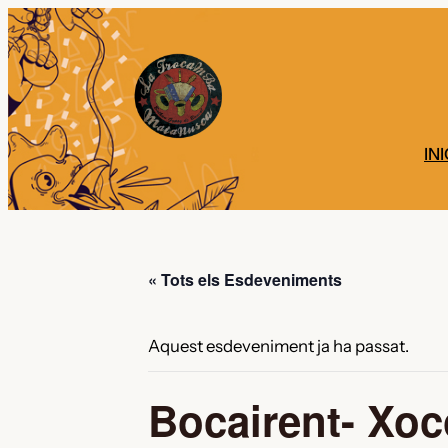
INI
« Tots els Esdeveniments
Aquest esdeveniment ja ha passat.
Bocairent- Xo