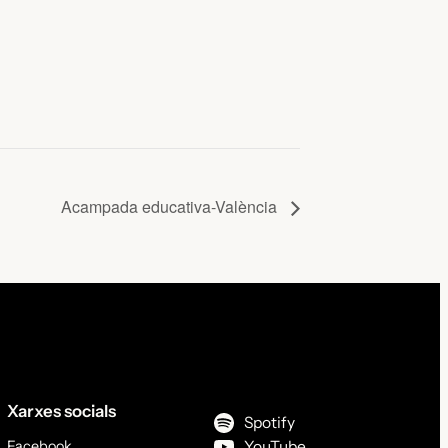
Acampada educativa-València
Xarxes socials
Spotify
Facebook
YouTube