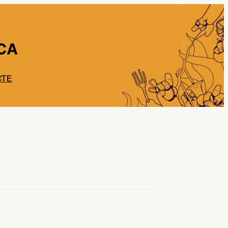
CA
CTE