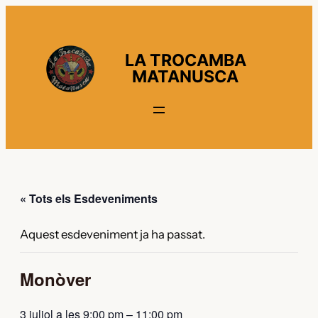
LA TROCAMBA
MATANUSCA
« Tots els Esdeveniments
Aquest esdeveniment ja ha passat.
Monòver
3 juliol a les 9:00 pm
–
11:00 pm