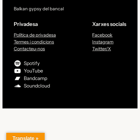
Balkan gypsy del bancal
Privadesa
Xarxes socials
Política de privadesa
Facebook
Termes i condicions
Instagram
Contacteu-nos
Twitter/X
Spotify
YouTube
Bandcamp
Soundcloud
Translate »