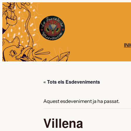
INI
« Tots els Esdeveniments
Aquest esdeveniment ja ha passat.
Villena