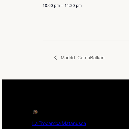
10:00 pm – 11:30 pm
Madrid- CarnaBalkan
La Trocamba Matanusca