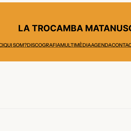
LA TROCAMBA MATANUS
CI
QUI SOM?
DISCOGRAFIA
MULTIMÈDIA
AGENDA
CONTA