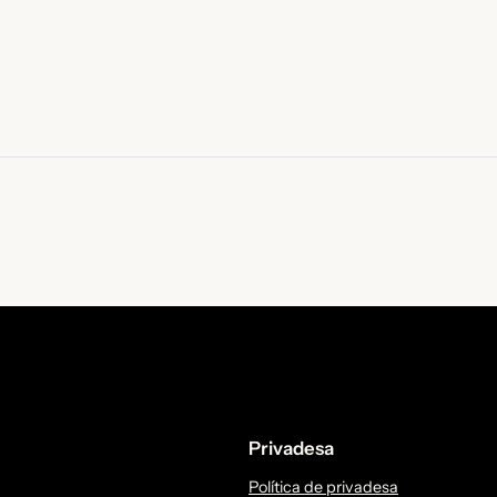
Privadesa
Política de privadesa