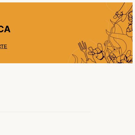
CA
CTE