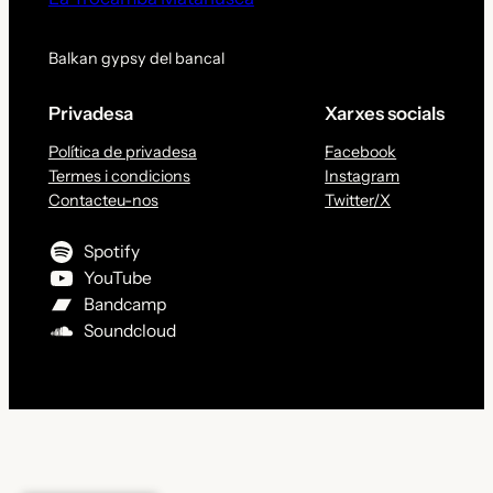
Balkan gypsy del bancal
Privadesa
Xarxes socials
Política de privadesa
Facebook
Termes i condicions
Instagram
Contacteu-nos
Twitter/X
Spotify
YouTube
Bandcamp
Soundcloud