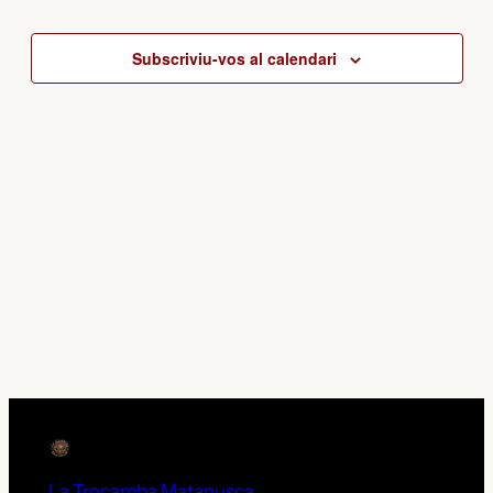
nav
Esd
data.
Subscriviu-vos al calendari
La Trocamba Matanusca