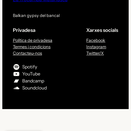
Balkan gypsy del bancal
Privadesa
Xarxes socials
Política de privadesa
Facebook
Termes i condicions
Instagram
Contacteu-nos
Twitter/X
Spotify
YouTube
Bandcamp
Soundcloud