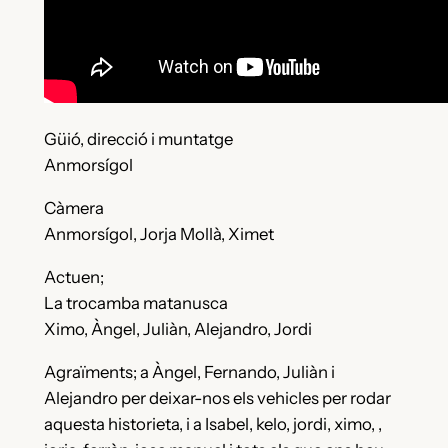
Güió, direcció i muntatge
Anmorsígol
Càmera
Anmorsígol, Jorja Mollà, Ximet
Actuen;
La trocamba matanusca
Ximo, Àngel, Juliàn, Alejandro, Jordi
Agraïments; a Àngel, Fernando, Juliàn i
Alejandro per deixar-nos els vehicles per rodar
aquesta historieta, i a Isabel, kelo, jordi, ximo, ,