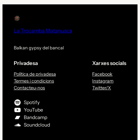
La Trocamba Matanusca
Balkan gypsy del bancal
Privadesa
Xarxes socials
Política de privadesa
Facebook
Termes i condicions
Instagram
Contacteu-nos
Twitter/X
Spotify
YouTube
Bandcamp
Soundcloud