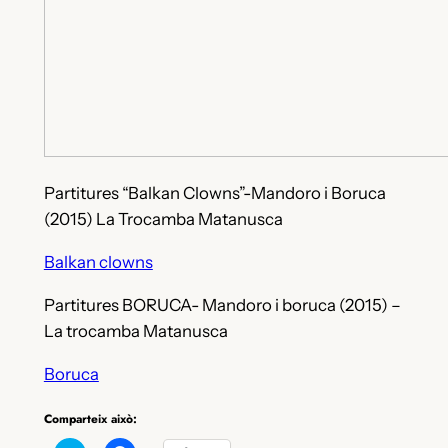
Partitures “Balkan Clowns”-Mandoro i Boruca
(2015) La Trocamba Matanusca
Balkan clowns
Partitures BORUCA- Mandoro i boruca (2015) –
La trocamba Matanusca
Boruca
Comparteix això: