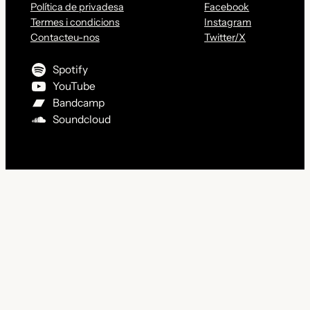
Política de privadesa
Facebook
Termes i condicions
Instagram
Contacteu-nos
Twitter/X
Spotify
YouTube
Bandcamp
Soundcloud