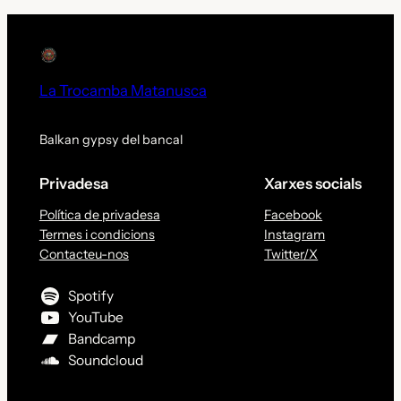
La Trocamba Matanusca
Balkan gypsy del bancal
Privadesa
Xarxes socials
Política de privadesa
Facebook
Termes i condicions
Instagram
Contacteu-nos
Twitter/X
Spotify
YouTube
Bandcamp
Soundcloud