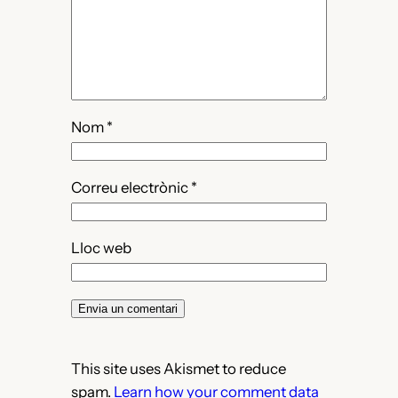
Nom
*
Correu electrònic
*
Lloc web
This site uses Akismet to reduce
spam.
Learn how your comment data