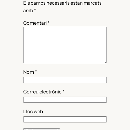
Els camps necessaris estan marcats
amb
*
Comentari
*
Nom
*
Correu electrònic
*
Lloc web