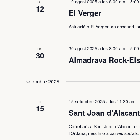
12 agost 2025 a les 8:00 am
–
5:00
DT
12
El Verger
Actuació a El Verger, en escenari, 
30 agost 2025 a les 8:00 am
–
5:00
DS
30
Almadrava Rock-Els
setembre 2025
15 setembre 2025 a les 11:30 am
DL
15
Sant Joan d’Alacant
Correbars a Sant Joan d’Alacant el 
l’Ordana, més info a xarxes socials