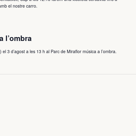
 amb el nostre carro.
a l’ombra
) el 3 d’agost a les 13 h al Parc de Miraflor música a l’ombra.