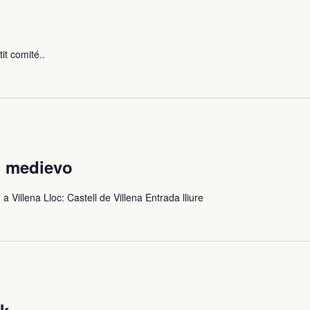
it comité..
el medievo
a Villena Lloc: Castell de Villena Entrada lliure