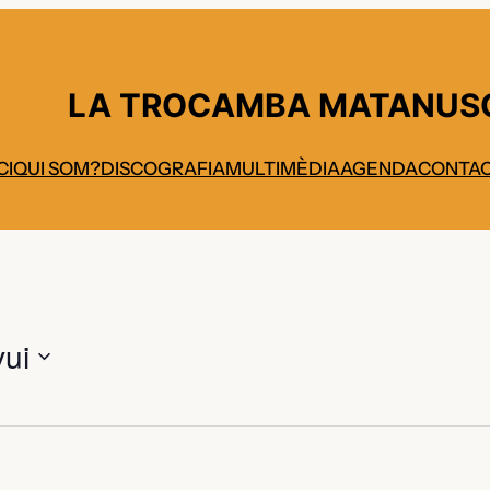
LA TROCAMBA MATANUS
CI
QUI SOM?
DISCOGRAFIA
MULTIMÈDIA
AGENDA
CONTA
ui