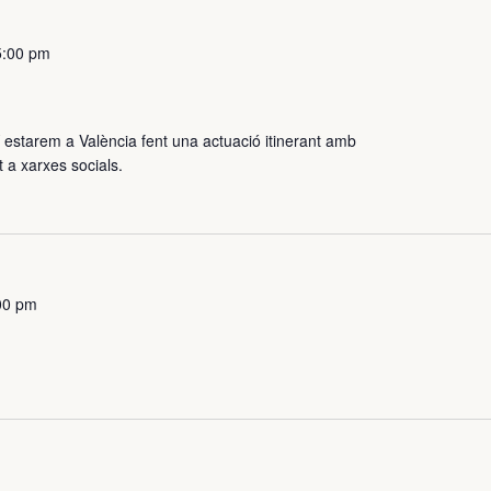
5:00 pm
 estarem a València fent una actuació itinerant amb
 a xarxes socials.
00 pm